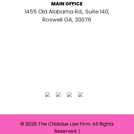
MAIN OFFICE
1455 Old Alabama Rd., Suite 140,
Roswell GA, 30076
CONNECT WITH US
© 2026 The Chidolue Law Firm. All Rights
Reserved. |