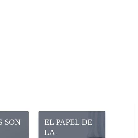
 TRATOS DOMÉSTICOS
AR CON ÉXITO POR EL
 DE AUTOPETICIÓN DE
VAWA?