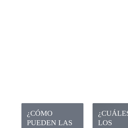
MALOS
NAVEG
PROCESO