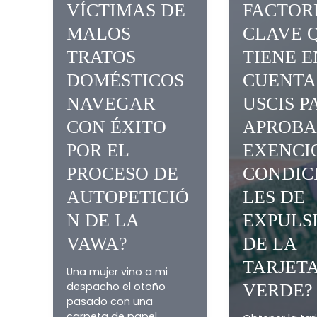
¿CÓMO
PUEDEN LAS
VÍCTIMAS DE
MALOS
TRATOS
T
DOMÉSTICOS
NAVEGAR
U